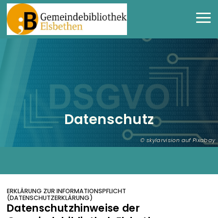
Direkt zum Inhalt
Haup
Datenschutz
skylarvision auf Pixabay
ERKLÄRUNG ZUR INFORMATIONSPFLICHT
(DATENSCHUTZERKLÄRUNG)
Datenschutzhinweise der