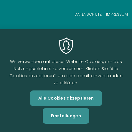
Fußzeilenmenü
DATENSCHUTZ
IMPRESSUM
Wir verwenden auf dieser Website Cookies, um das
Nutzungserlebnis zu verbessern. Klicken Sie "Alle
Cookies akzeptieren", um sich damit einverstanden
zu erklären.
Alle Cookies akzeptieren
Zustimm
Image
zurückzi
Einstellungen