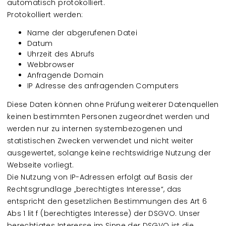
automatisch protokolliert.
Protokolliert werden:
Name der abgerufenen Datei
Datum
Uhrzeit des Abrufs
Webbrowser
Anfragende Domain
IP Adresse des anfragenden Computers
Diese Daten können ohne Prüfung weiterer Datenquellen
keinen bestimmten Personen zugeordnet werden und
werden nur zu internen systembezogenen und
statistischen Zwecken verwendet und nicht weiter
ausgewertet, solange keine rechtswidrige Nutzung der
Webseite vorliegt.
Die Nutzung von IP-Adressen erfolgt auf Basis der
Rechtsgrundlage „berechtigtes Interesse“, das
entspricht den gesetzlichen Bestimmungen des Art 6
Abs 1 lit f (berechtigtes Interesse) der DSGVO. Unser
berechtigtes Interesse im Sinne der DSGVO ist die