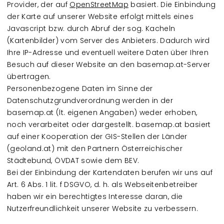
Provider, der auf
OpenStreetMap
basiert. Die Einbindung
der Karte auf unserer Website erfolgt mittels eines
Javascript bzw. durch Abruf der sog. Kacheln
(Kartenbilder) vom Server des Anbieters. Dadurch wird
Ihre IP-Adresse und eventuell weitere Daten über Ihren
Besuch auf dieser Website an den basemap.at-Server
übertragen.
Personenbezogene Daten im Sinne der
Datenschutzgrundverordnung werden in der
basemap.at (lt. eigenen Angaben) weder erhoben,
noch verarbeitet oder dargestellt. basemap.at basiert
auf einer Kooperation der GIS-Stellen der Länder
(geoland.at) mit den Partnern Österreichischer
Städtebund, ÖVDAT sowie dem BEV.
Bei der Einbindung der Kartendaten berufen wir uns auf
Art. 6 Abs. 1 lit. f DSGVO, d. h. als Webseitenbetreiber
haben wir ein berechtigtes Interesse daran, die
Nutzerfreundlichkeit unserer Website zu verbessern.