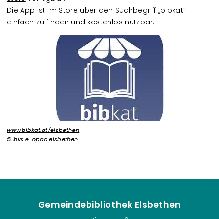
Die App ist im Store über den Suchbegriff „bibkat“
einfach zu finden und kostenlos nutzbar.
www.bibkat.at/elsbethen
bvs e-opac elsbethen
Gemeindebibliothek Elsbethen