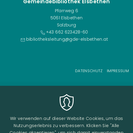
Gemeindebibliothek Elsbethen
Pfarrweg 6
5061 Elsbethen
Salzburg
+43 662 623428-60
bibliotheksleitung@gde-elsbethen.at
Fußzeilenmenü
DATENSCHUTZ
IMPRESSUM
Wir verwenden auf dieser Website Cookies, um das
Nutzungserlebnis zu verbessern. Klicken Sie "Alle
Cookies akzeptieren", um sich damit einverstanden